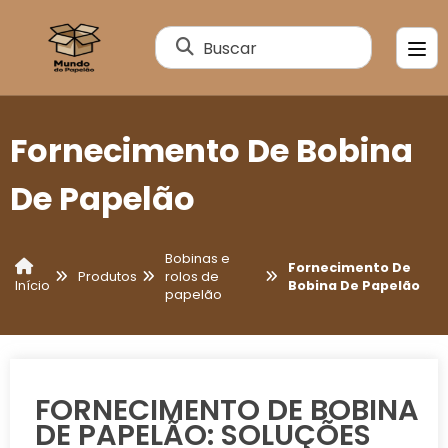
Buscar
Fornecimento De Bobina
De Papelão
Bobinas e
Fornecimento De
Produtos
rolos de
Bobina De Papelão
Início
papelão
FORNECIMENTO DE BOBINA
DE PAPELÃO: SOLUÇÕES